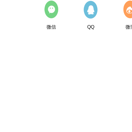
微信
QQ
微